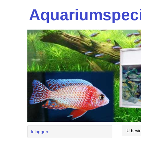
Aquariumspeci
U bevin
Inloggen