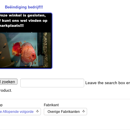
Beëindiging bedrijf!!!
Leave the search box emp
roduct.
op
Fabrikant
e Aflopende volgorde
Overige Fabrikanten