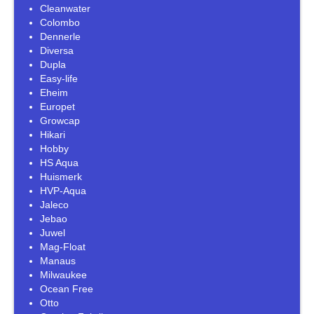
Cleanwater
Colombo
Dennerle
Diversa
Dupla
Easy-life
Eheim
Europet
Growcap
Hikari
Hobby
HS Aqua
Huismerk
HVP-Aqua
Jaleco
Jebao
Juwel
Mag-Float
Manaus
Milwaukee
Ocean Free
Otto