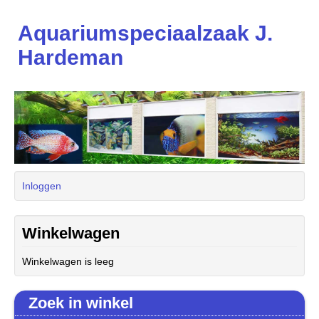
Aquariumspeciaalzaak J.
Hardeman
Inloggen
Winkelwagen
Winkelwagen is leeg
Zoek in winkel